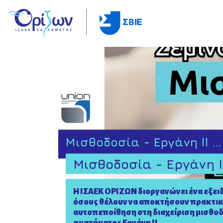
Μισθοδοσία - Εργάνη II .
Μισθοδοσία - Εργάνη II
Η ΙΣΑΕΚ ΟΡΙΖΩΝ διοργανώνει ένα εξειδ
όσους θέλουν να αποκτήσουν πρακτικ
αυτοπεποίθηση στη διαχείριση μισθοδ
συστήματος Εργάνη ΙΙ.