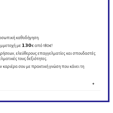
ροσωπική καθοδήγηση.
μμετοχή με 𝟭𝟯𝟬€ από 180€!
χειρήσεων, ελεύθερους επαγγελματίες και σπουδαστές
λματικές τους δεξιότητες.
ν καριέρα σου με πρακτική γνώση που κάνει τη