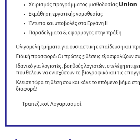
Χειρισμός προγράμματος μισθοδοσίας 𝗨𝗻𝗶𝗼𝗻
Εκμάθηση εργατικής νομοθεσίας
Έντυπα και υποβολές στο Εργάνη II
Παραδείγματα & εφαρμογές στην πράξη
Ολιγομελή τμήματα για ουσιαστική εκπαίδευση και π
Ειδική προσφορά: Οι πρώτες 5 θέσεις εξασφαλίζουν συ
Ιδανικό για λογιστές, βοηθούς λογιστών, στελέχη επι
που θέλουν να ενισχύσουν το βιογραφικό και τις επαγγε
Κλείσε τώρα τη θέση σου και κάνε το επόμενο βήμα στη
διαφορά!
Τραπεζικοί Λογαριασμοί