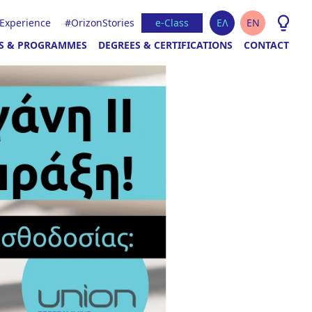
 Experience
#OrizonStories
e-Class
ΕΛ
EN
S & PROGRAMMES
DEGREES & CERTIFICATIONS
CONTACT