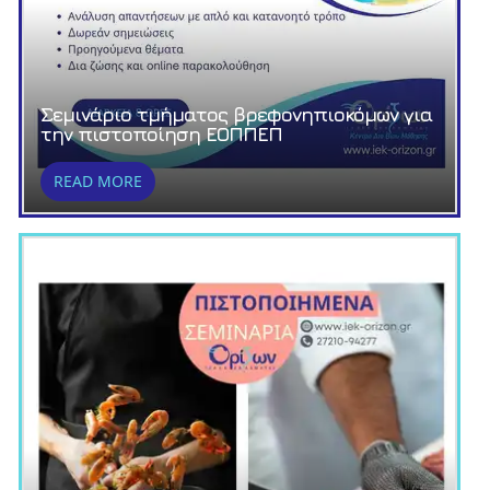
Σεμινάριο τμήματος βρεφονηπιοκόμων για
την πιστοποίηση ΕΟΠΠΕΠ
READ MORE