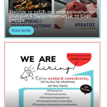
Ξεκίνησε το ταξίδι σου στην επαγγελματική
μαγειρική & ζαχαροπλαστική με το ΙΣΑΕΚ
ΟΡΙΖΩΝ!
READ MORE