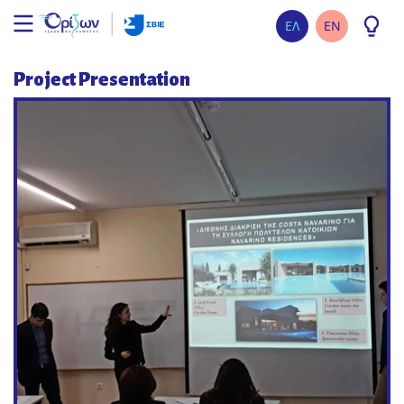
ΕΛ
EN
Project Presentation