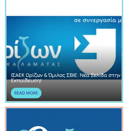
ΙΣΑΕΚ Ορίζων & Όμιλος ΣΒΙΕ: Νέα Σελίδα στην
Εκπαίδευση!
READ MORE