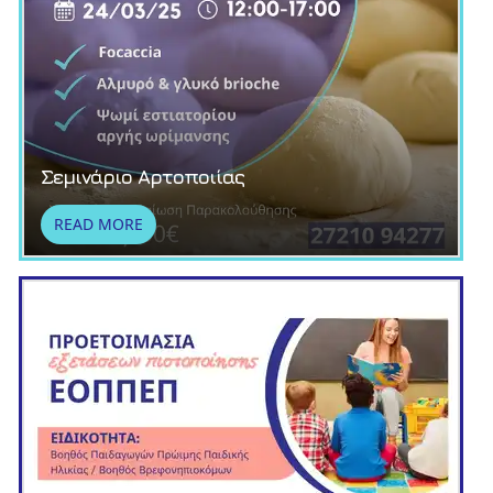
Σεμινάριο Αρτοποιίας
READ MORE