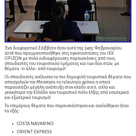
Ένα διαφορετικό Σάββατο ήταν αυτό της 24ης Φεβρουαρίου
2018 που πραγματοποιήθηκε στις εγκαταστάσεις του ΙΕΚ
ΟΡΙΖΩΝ με πολύ ενδιαφέρουσες παρουσιάσεις από τους
σπουδαστές του τουριστικού τμήματος και των δύο ετών, με
θέματα -τι άλλο- από τουρισμό!
Οι σπουδαστές ανέλυσαν τα πιο δημοφιλή τουριστικά θέματα που
απασχολούν την Μεσσηνία τα τελευταία χρόνια η οποία
παρουσιάζει μεγάλη ανάπτυξη στον κλάδο αυτό, αλλά και
γενικότερα την Ελλάδα σαν τουριστικό πόλο έλξης από εσωτερικό
και εξωτερικό τουρισμό!
Τα επιμέρους θέματα που παρουσιάστηκαν και αναλύθηκαν ήταν
τα εξής:
COSTA NAVARINO
ORIENT EXPRESS