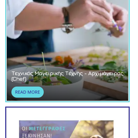
Τεχνικός Μαγειρικής Τέχνης - Αρχιμάγειρας
(Chef)
READ MORE