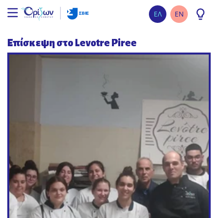
ΕΛ
EN
Επίσκεψη στο Levotre Piree