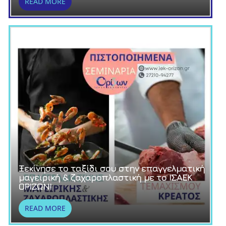
READ MORE
Ξεκίνησε το ταξίδι σου στην επαγγελματική
μαγειρική & ζαχαροπλαστική με το ΙΣΑΕΚ
ΟΡΙΖΩΝ!
READ MORE