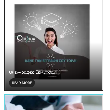
Οι εγγραφές ξεκίνησαν!
READ MORE