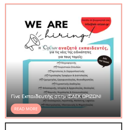
Γίνε Εκπαιδευτής στην ΙΣΑΕΚ ΟΡΙΖΩΝ!
READ MORE