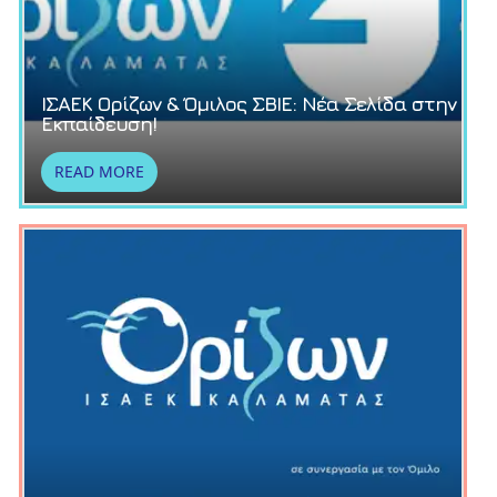
ΙΣΑΕΚ Ορίζων & Όμιλος ΣΒΙΕ: Νέα Σελίδα στην
Εκπαίδευση!
READ MORE