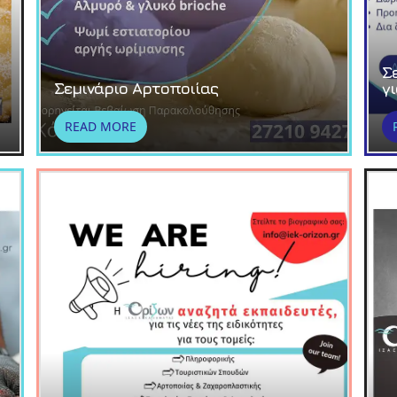
Σ
Σεμινάριο Αρτοποιίας
γ
READ MORE