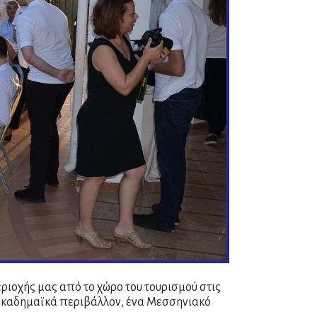
ριοχής μας από το χώρο του τουρισμού στις
 ακαδημαϊκά περιβάλλον, ένα Μεσσηνιακό