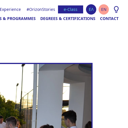
 Experience
#OrizonStories
e-Class
ΕΛ
EN
S & PROGRAMMES
DEGREES & CERTIFICATIONS
CONTACT