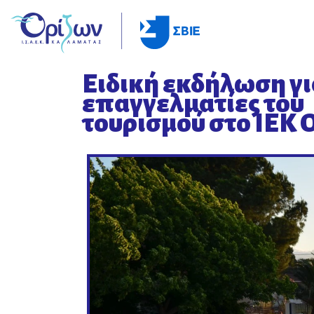
Ειδική εκδήλωση γι
επαγγελματίες του
τουρισμού στο ΙΕΚ