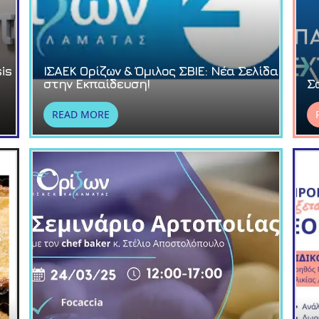
is
ΙΣΑΕΚ Ορίζων & Όμιλος ΣΒΙΕ: Νέα Σελίδα
στην Εκπαίδευση!
Σ
READ MORE