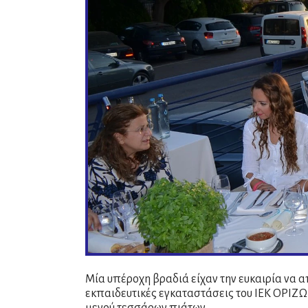
Μία υπέροχη βραδιά είχαν την ευκαιρία να α
εκπαιδευτικές εγκαταστάσεις του ΙΕΚ ΟΡΙΖΩ