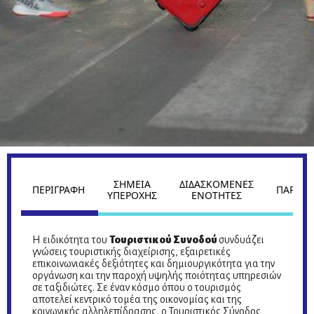
ΣΗΜΕΙΑ
ΔΙΔΑΣΚΟΜΕΝΕΣ
ΠΕΡΙΓΡΑΦΗ
ΠΑΡΟΧΕ
ΥΠΕΡΟΧΗΣ
ΕΝΟΤΗΤΕΣ
Η ειδικότητα του
Τουριστικού Συνοδού
συνδυάζει
γνώσεις τουριστικής διαχείρισης, εξαιρετικές
επικοινωνιακές δεξιότητες και δημιουργικότητα για την
οργάνωση και την παροχή υψηλής ποιότητας υπηρεσιών
σε ταξιδιώτες. Σε έναν κόσμο όπου ο τουρισμός
αποτελεί κεντρικό τομέα της οικονομίας και της
κοινωνικής αλληλεπίδρασης, ο Τουριστικός Σύνοδος