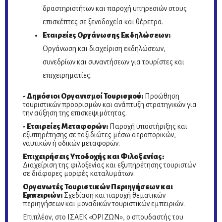
δραστηριοτήτων και παροχή υπηρεσιών στους
επισκέπτες σε ξενοδοχεία και θέρετρα.
Εταιρείες Οργάνωσης Εκδηλώσεων:
Οργάνωση και διαχείριση εκδηλώσεων,
συνεδρίων και συναντήσεων για τουρίστες και
επιχειρηματίες.
- Δημόσιοι Οργανισμοί Τουρισμού:
Προώθηση
τουριστικών προορισμών και ανάπτυξη στρατηγικών για
την αύξηση της επισκεψιμότητας.
- Εταιρείες Μεταφορών:
Παροχή υποστήριξης και
εξυπηρέτησης σε ταξιδιώτες μέσω αεροπορικών,
ναυτικών ή οδικών μεταφορών.
Επιχειρήσεις Υποδοχής και Φιλοξενίας:
Διαχείριση της φιλοξενίας και εξυπηρέτησης τουριστών
σε διάφορες μορφές καταλυμάτων.
Οργανωτές Τουριστικών Περιηγήσεων και
Εμπειριών:
Σχεδίαση και παροχή θεματικών
περιηγήσεων και μοναδικών τουριστικών εμπειριών.
Επιπλέον, στο ΙΣΑΕΚ «ΟΡΙΖΩΝ», ο σπουδαστής του