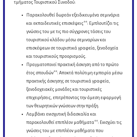
τμήματος Τουριστικού Συνοδού:
Παρακολουθεί δωρεάν εξειδικευμένα σεμινάρια
και εκπαιδευτικές επισκέψεις**: Εμπλουτίζει τις
γνώσεις του με τις πιο σύγχρονες τάσεις του
τουριστικού κλάδου μέσω σεμιναρίων και
επισκέψεων σε τουριστικά γραφεία, ξενοδοχεία
και τουριστικούς προορισμούς.
Πραγματοποιεί πρακτική άσκηση από το πρώτο
έτος σπουδών**: Αποκτά πολύτιμη εμπειρία μέσω
πρακτικής άσκησης σε τουριστικά γραφεία,
ξενοδοχειακές μονάδες και τουριστικές
επιχειρήσεις, επιτρέποντας την άμεση εφαρμογή
των θεωρητικών γνώσεων στην πράξη.
Λαμβάνει ενισχυτική διδασκαλία και
παρακολουθεί επιπλέον μαθήματα**: Ενισχύει τις
γνώσεις του με επιπλέον μαθήματα που