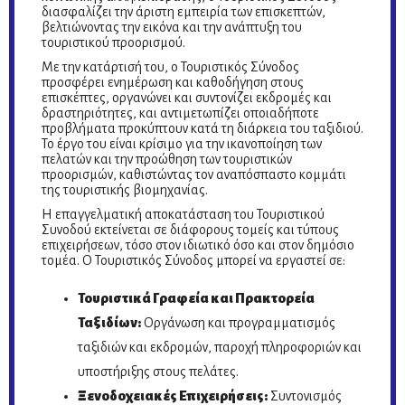
διασφαλίζει την άριστη εμπειρία των επισκεπτών,
βελτιώνοντας την εικόνα και την ανάπτυξη του
τουριστικού προορισμού.
Με την κατάρτισή του, ο Τουριστικός Σύνοδος
προσφέρει ενημέρωση και καθοδήγηση στους
επισκέπτες, οργανώνει και συντονίζει εκδρομές και
δραστηριότητες, και αντιμετωπίζει οποιαδήποτε
προβλήματα προκύπτουν κατά τη διάρκεια του ταξιδιού.
Το έργο του είναι κρίσιμο για την ικανοποίηση των
πελατών και την προώθηση των τουριστικών
προορισμών, καθιστώντας τον αναπόσπαστο κομμάτι
της τουριστικής βιομηχανίας.
Η επαγγελματική αποκατάσταση του Τουριστικού
Συνοδού εκτείνεται σε διάφορους τομείς και τύπους
επιχειρήσεων, τόσο στον ιδιωτικό όσο και στον δημόσιο
τομέα. Ο Τουριστικός Σύνοδος μπορεί να εργαστεί σε:
Τουριστικά Γραφεία και Πρακτορεία
Ταξιδίων:
Οργάνωση και προγραμματισμός
ταξιδιών και εκδρομών, παροχή πληροφοριών και
υποστήριξης στους πελάτες.
Ξενοδοχειακές Επιχειρήσεις:
Συντονισμός