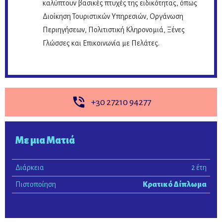
καλύπτουν βασικές πτυχές της ειδικότητας, όπως
Διοίκηση Τουριστικών Υπηρεσιών, Οργάνωση
Περιηγήσεων, Πολιτιστική Κληρονομιά, Ξένες
Γλώσσες και Επικοινωνία με Πελάτες.
+30 27210 94277
Με μια Ματιά
Διάρκεια
2 έτη
Πιστοποίηση
Κρατικό Δίπλωμα