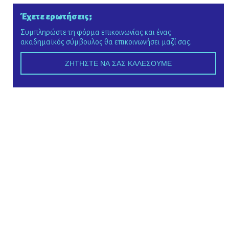
Έχετε ερωτήσεις;
Συμπληρώστε τη φόρμα επικοινωνίας και ένας
ακαδημαϊκός σύμβουλος θα επικοινωνήσει μαζί σας.
ΖΗΤΗΣΤΕ ΝΑ ΣΑΣ ΚΑΛΕΣΟΥΜΕ