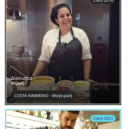
Class 2016
Διονυσία
Ψώνη
COSTA NAVARINO - Μαγειρική
Class 2021