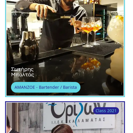
Σωτήρης
Μπαλτάς
AMANZOE - Bartender / Barista
Class 2021