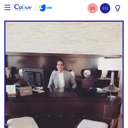
ΕΛ
EN