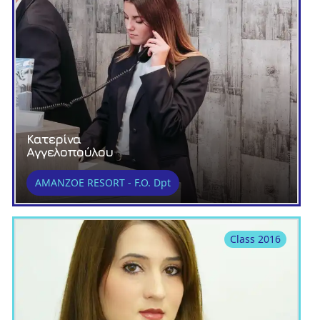
Κατερίνα
Αγγελοπούλου
AMANZOE RESORT - F.O. Dpt
Class 2016