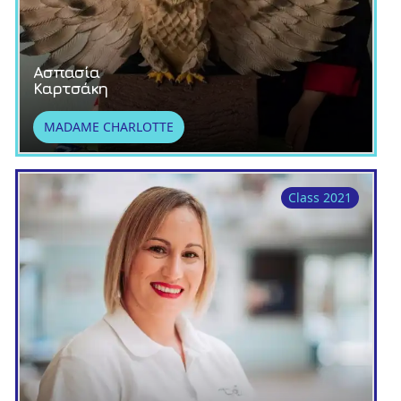
Ασπασία
Καρτσάκη
MADAME CHARLOTTE
Class 2021