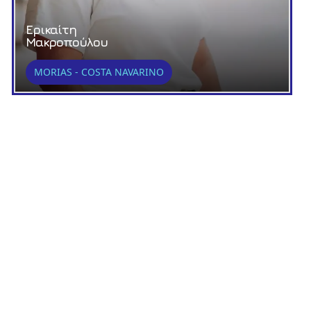
Ερικαίτη
Μακροπούλου
MORIAS - COSTA NAVARINO