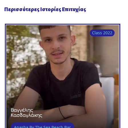
Περισσότερες Ιστορίες Επιτυχίας
Class 2022
Βαγγέλης
Κασδαγλάκης
Anasha By The Sea Beach Bar