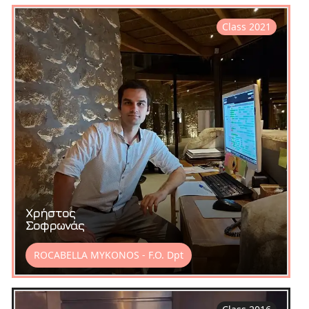
Class 2021
Χρήστος
Σοφρωνάς
ROCABELLA MYKONOS - F.O. Dpt