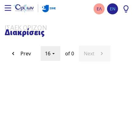
ΕΛ
EN
ΙΣΑΕΚ ΟΡΙΖΩΝ
Διακρίσεις
Prev
16
of 0
Next